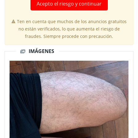
Acepto el riesgo y continuar
🔺 Ten en cuenta que muchos de los anuncios gratuitos
no están verificados, lo que aumenta el riesgo de
fraudes. Siempre procede con precaución.
IMÁGENES