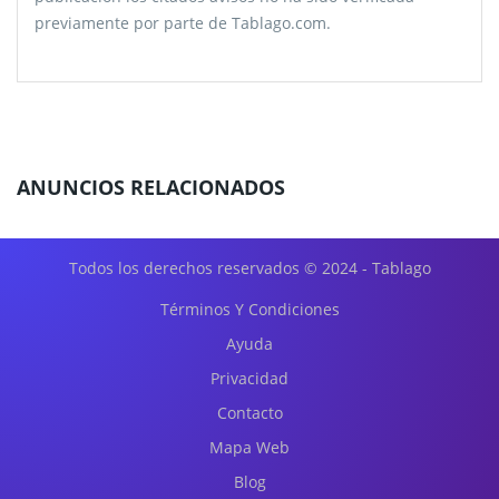
previamente por parte de Tablago.com.
ANUNCIOS RELACIONADOS
Todos los derechos reservados © 2024 - Tablago
Términos Y Condiciones
Ayuda
Privacidad
Contacto
Mapa Web
Blog