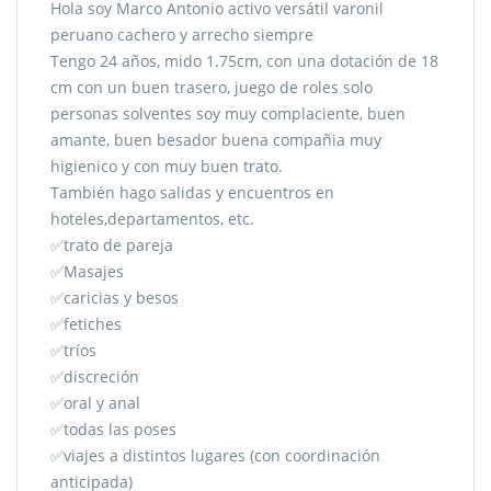
Hola soy Marco Antonio activo versátil varonil
peruano cachero y arrecho siempre
Tengo 24 años, mido 1.75cm, con una dotación de 18
cm con un buen trasero, juego de roles solo
personas solventes soy muy complaciente, buen
amante, buen besador buena compañia muy
higienico y con muy buen trato.
También hago salidas y encuentros en
hoteles,departamentos, etc.
✅trato de pareja
✅Masajes
✅caricias y besos
✅fetiches
✅tríos
✅discreción
✅oral y anal
✅todas las poses
✅viajes a distintos lugares (con coordinación
anticipada)