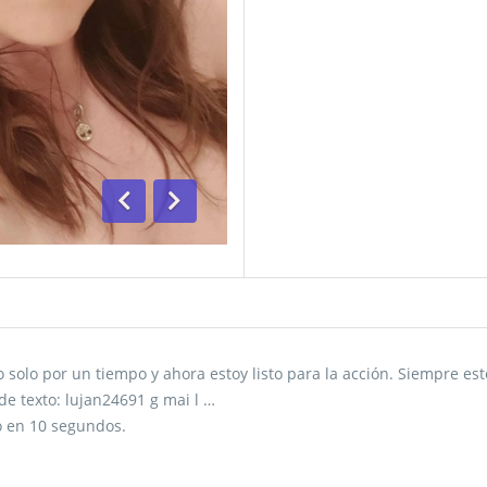
Anterior
Siguiente
 solo por un tiempo y ahora estoy listo para la acción. Siempre e
 texto: lujan24691 g mai l …
o en 10 segundos.