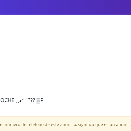
NOCHE ‿➹⁀ ??? ▒Ρ
 el número de teléfono de este anuncio, significa que es un anuncio