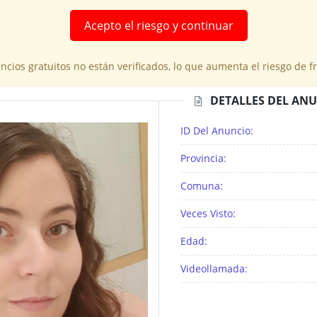
Acepto el riesgo y continuar
cios gratuitos no están verificados, lo que aumenta el riesgo de 
DETALLES DEL AN
ID Del Anuncio:
Provincia:
Comuna:
Veces Visto:
Edad:
Videollamada: