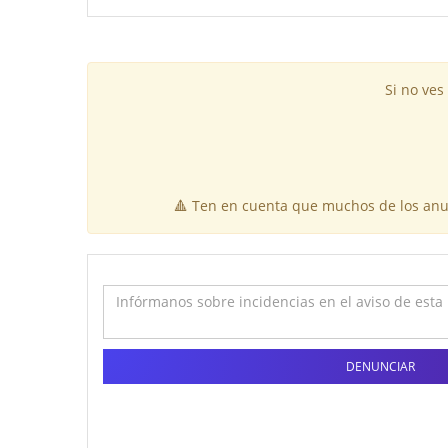
Si no ves
🔺 Ten en cuenta que muchos de los anun
DENUNCIAR