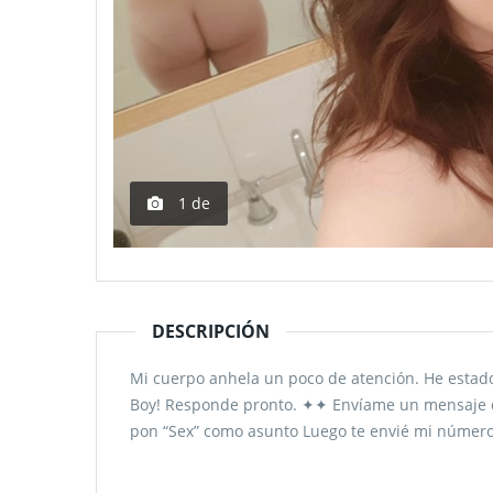
1
de
DESCRIPCIÓN
Mi cuerpo anhela un poco de atención. He estado
Boy! Responde pronto. ✦✦ Envíame un mensaje de
pon “Sex” como asunto Luego te envié mi númer