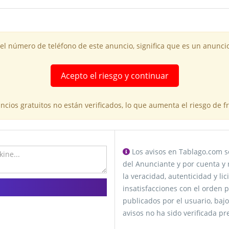
 el número de teléfono de este anuncio, significa que es un anuncio
Acepto el riesgo y continuar
cios gratuitos no están verificados, lo que aumenta el riesgo de 
Los avisos en Tablago.com se
del Anunciante y por cuenta y 
la veracidad, autenticidad y li
insatisfacciones con el orden p
publicados por el usuario, bajo
avisos no ha sido verificada p