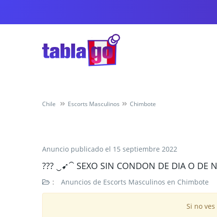
Chile
Escorts Masculinos
Chimbote
Anuncio publicado el
15 septiembre 2022
??? ‿➹⁀ SEXO SIN CONDON DE DIA O DE 
:
Anuncios de Escorts Masculinos en Chimbote
Si no ves