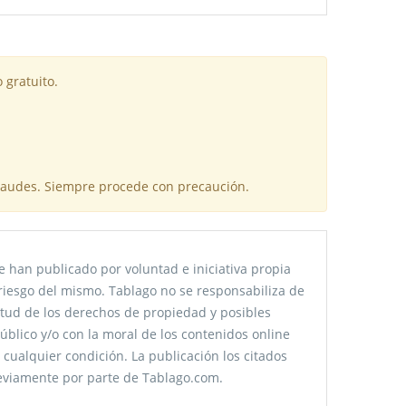
 gratuito.
fraudes. Siempre procede con precaución.
 han publicado por voluntad e iniciativa propia
riesgo del mismo. Tablago no se responsabiliza de
citud de los derechos de propiedad y posibles
úblico y/o con la moral de los contenidos online
 cualquier condición. La publicación los citados
reviamente por parte de Tablago.com.