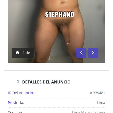
1
de
Anterior
Siguiente
DETALLES DEL ANUNCIO
ID Del Anuncio:
339481
Provincia:
Lima
Comuna:
Lima Metropolitana