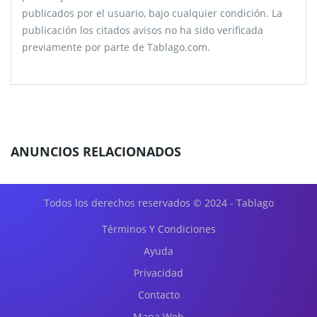
publicados por el usuario, bajo cualquier condición. La
publicación los citados avisos no ha sido verificada
previamente por parte de Tablago.com.
ANUNCIOS RELACIONADOS
Todos los derechos reservados © 2024 - Tablago
Términos Y Condiciones
Ayuda
Privacidad
Contacto
Mapa Web