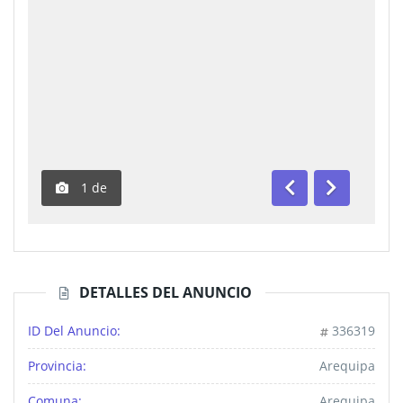
1
de
Anterior
Siguiente
DETALLES DEL ANUNCIO
ID Del Anuncio:
336319
Provincia:
Arequipa
Comuna:
Arequipa