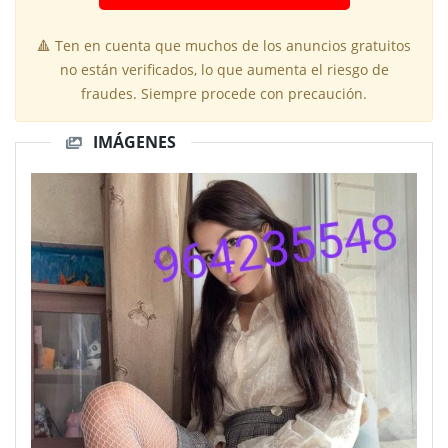
🔺 Ten en cuenta que muchos de los anuncios gratuitos
no están verificados, lo que aumenta el riesgo de
fraudes. Siempre procede con precaución.
IMÁGENES