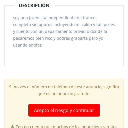
DESCRIPCIÓN
soy una jovencita independiente mi trato es
completo sin apuros incluyendo mi colita y full poses
y cuento con un departamento privad o donde la
pasaremos bien rico y podras grabarte pero yo
usando antifaz
Si no ves el número de teléfono de este anuncio, significa
que es un anuncio gratuito.
Acepto el riesgo y continuar
🔺 Ten en cuenta que muchos de los anuncios gratuitos