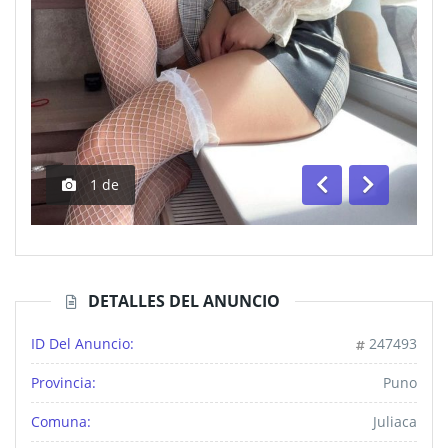
1
de
Anterior
Siguiente
DETALLES DEL ANUNCIO
ID Del Anuncio:
247493
Provincia:
Puno
Comuna:
Juliaca