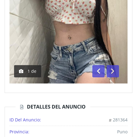
1
de
Anterior
Siguiente
DETALLES DEL ANUNCIO
ID Del Anuncio:
281364
Provincia:
Puno