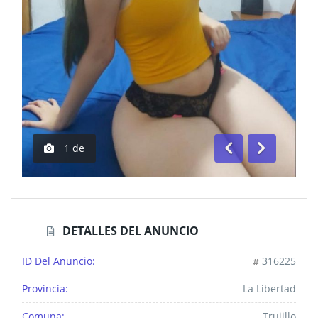
1
de
Anterior
Siguiente
DETALLES DEL ANUNCIO
ID Del Anuncio:
316225
Provincia:
La Libertad
Comuna:
Trujillo