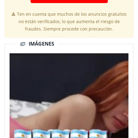
🔺 Ten en cuenta que muchos de los anuncios gratuitos
no están verificados, lo que aumenta el riesgo de
fraudes. Siempre procede con precaución.
IMÁGENES