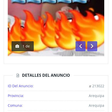
1
de
Anterior
Siguiente
DETALLES DEL ANUNCIO
ID Del Anuncio:
213022
Provincia:
Arequipa
Comuna:
Arequipa