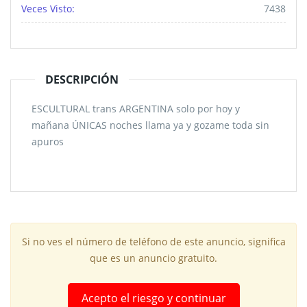
Veces Visto:
7438
DESCRIPCIÓN
ESCULTURAL trans ARGENTINA solo por hoy y
mañana ÚNICAS noches llama ya y gozame toda sin
apuros
Si no ves el número de teléfono de este anuncio, significa
que es un anuncio gratuito.
Acepto el riesgo y continuar