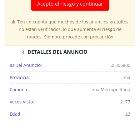
Acepto el riesgo y continuar
🔺 Ten en cuenta que muchos de los anuncios gratuitos
no están verificados, lo que aumenta el riesgo de
fraudes. Siempre procede con precaución.
DETALLES DEL ANUNCIO
ID Del Anuncio:
306800
Provincia:
Lima
Comuna:
Lima Metropolitana
Veces Visto:
2177
Edad:
23