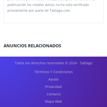
publicación los citados avisos no ha sido verificada
previamente por parte de Tablago.com.
ANUNCIOS RELACIONADOS
Todos los derechos reservados © 2024 - Tablago
Términos Y Condiciones
Ayuda
Privacidad
Contacto
Mapa Web