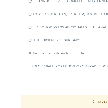
💞 TE BRINDO SERVICIO COMPLETO EN LA TARIFA
💞 FOTOS 100% REALES, SIN RETOQUES, 📸 “TE 
💞 TENGO TODOS LOS ADICIONALES : FULL ANAL,
💞 “FULL HIGIENE Y SEGURIDAD”
🚘 También te visito en tu domicilio.
⚠️SOLO CABALLEROS EDUCADOS Y AGRADECIDOS.
Si no ves