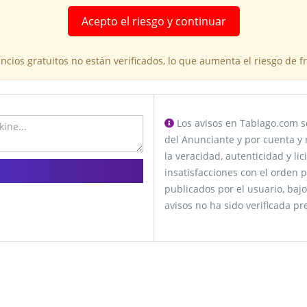
Acepto el riesgo y continuar
cios gratuitos no están verificados, lo que aumenta el riesgo de 
Los avisos en Tablago.com se
del Anunciante y por cuenta y 
la veracidad, autenticidad y li
insatisfacciones con el orden p
publicados por el usuario, bajo
avisos no ha sido verificada p