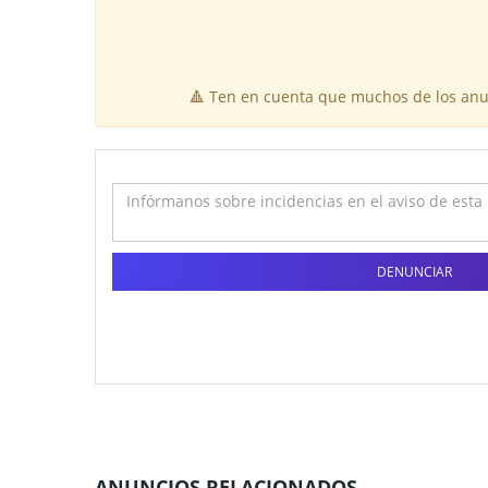
🔺 Ten en cuenta que muchos de los anun
DENUNCIAR
ANUNCIOS RELACIONADOS