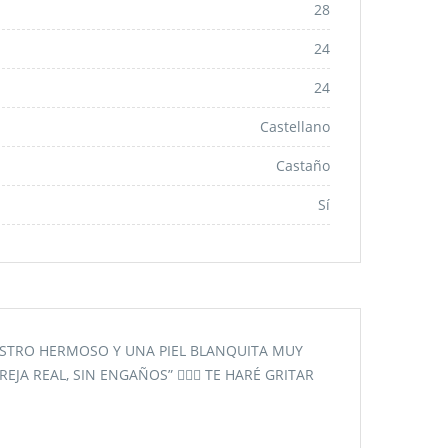
28
24
24
Castellano
Castaño
Sí
ROSTRO HERMOSO Y UNA PIEL BLANQUITA MUY
 REAL, SIN ENGAÑOS” 👩‍❤️‍👨 TE HARÉ GRITAR