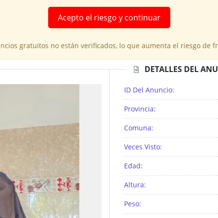
Acepto el riesgo y continuar
cios gratuitos no están verificados, lo que aumenta el riesgo de 
DETALLES DEL AN
ID Del Anuncio:
Provincia:
Comuna:
Veces Visto:
Edad:
Altura:
Peso: