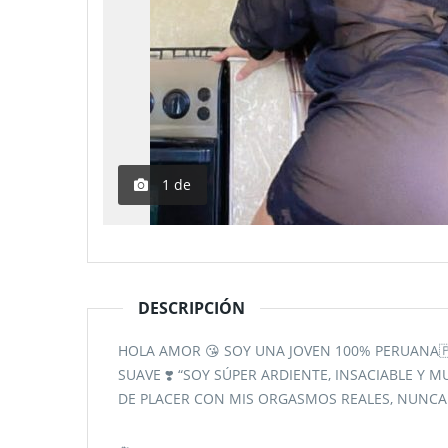
1
de
DESCRIPCIÓN
HOLA AMOR 😘 SOY UNA JOVEN 100% PERUANA🇵
SUAVE ❣️ “SOY SÚPER ARDIENTE, INSACIABLE Y M
DE PLACER CON MIS ORGASMOS REALES, NUNCA 