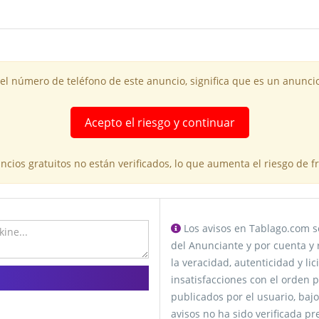
 el número de teléfono de este anuncio, significa que es un anuncio
Acepto el riesgo y continuar
cios gratuitos no están verificados, lo que aumenta el riesgo de 
Los avisos en Tablago.com se
del Anunciante y por cuenta y 
la veracidad, autenticidad y li
insatisfacciones con el orden p
publicados por el usuario, bajo
avisos no ha sido verificada p