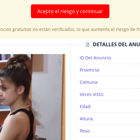
Acepto el riesgo y continuar
cios gratuitos no están verificados, lo que aumenta el riesgo de 
DETALLES DEL AN
ID Del Anuncio:
Provincia:
Comuna:
Veces Visto:
Edad:
Altura:
Peso: