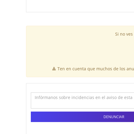
Si no ves
🔺 Ten en cuenta que muchos de los anun
DENUNCIAR