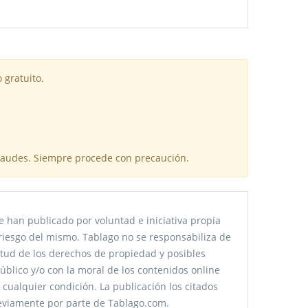
 gratuito.
fraudes. Siempre procede con precaución.
 han publicado por voluntad e iniciativa propia
riesgo del mismo. Tablago no se responsabiliza de
citud de los derechos de propiedad y posibles
úblico y/o con la moral de los contenidos online
 cualquier condición. La publicación los citados
reviamente por parte de Tablago.com.