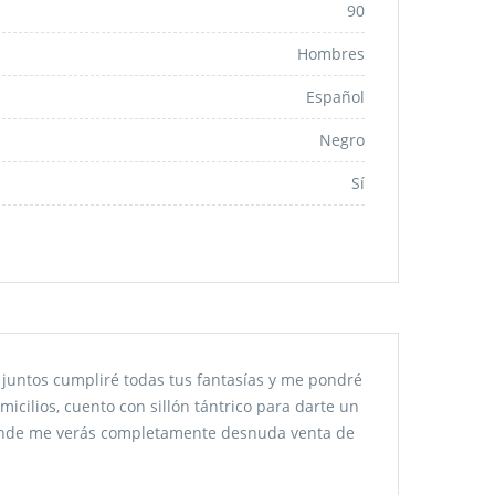
90
Hombres
Español
Negro
Sí
os juntos cumpliré todas tus fantasías y me pondré
icilios, cuento con sillón tántrico para darte un
 donde me verás completamente desnuda venta de