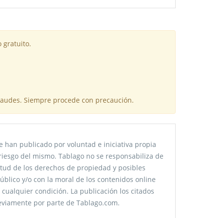
 gratuito.
fraudes. Siempre procede con precaución.
 han publicado por voluntad e iniciativa propia
riesgo del mismo. Tablago no se responsabiliza de
citud de los derechos de propiedad y posibles
úblico y/o con la moral de los contenidos online
 cualquier condición. La publicación los citados
reviamente por parte de Tablago.com.