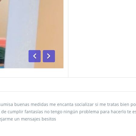
Anterior
Siguiente
sumisa buenas medidas me encanta socializar si me tratas bien po
trata de cumplir fantasías no tengo ningún problema para hacerlo t
dejarme un mensajes besitos