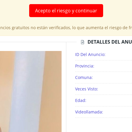
Acepto el riesgo y continuar
cios gratuitos no están verificados, lo que aumenta el riesgo de 
DETALLES DEL AN
ID Del Anuncio:
Provincia:
Comuna:
Veces Visto:
Edad:
Videollamada: