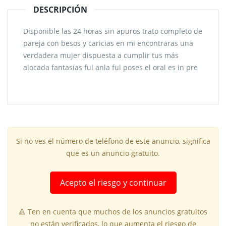
DESCRIPCIÓN
Disponible las 24 horas sin apuros trato completo de
pareja con besos y caricias en mi encontraras una
verdadera mujer dispuesta a cumplir tus más
alocada fantasías ful anla ful poses el oral es in pre
Si no ves el número de teléfono de este anuncio, significa
que es un anuncio gratuito.
Acepto el riesgo y continuar
🔺 Ten en cuenta que muchos de los anuncios gratuitos
no están verificados, lo que aumenta el riesgo de