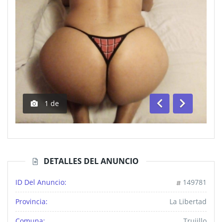
1
de
Anterior
Siguiente
DETALLES DEL ANUNCIO
ID Del Anuncio:
149781
Provincia:
La Libertad
Comuna:
Trujillo