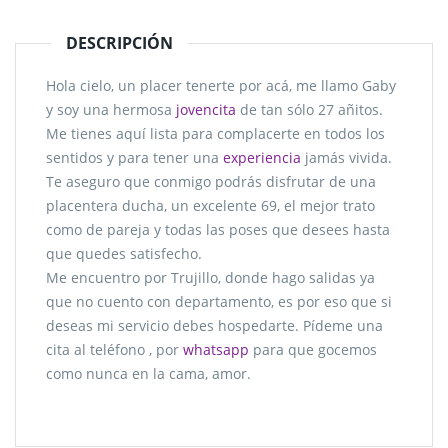
DESCRIPCIÓN
Hola cielo, un placer tenerte por acá, me llamo Gaby
y soy una hermosa
jovencita
de tan sólo 27 añitos.
Me tienes aquí lista para complacerte en todos los
sentidos y para tener una
experiencia
jamás vivida.
Te aseguro que conmigo podrás disfrutar de una
placentera ducha, un excelente 69, el mejor trato
como de pareja y todas las poses que desees hasta
que quedes satisfecho.
Me encuentro por Trujillo, donde hago salidas ya
que no cuento con departamento, es por eso que si
deseas mi servicio debes hospedarte. Pídeme una
cita al teléfono , por
whatsapp
para que gocemos
como nunca en la cama, amor.