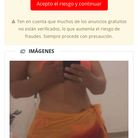
Acepto el riesgo y continuar
🔺 Ten en cuenta que muchos de los anuncios gratuitos
no están verificados, lo que aumenta el riesgo de
fraudes. Siempre procede con precaución.
IMÁGENES