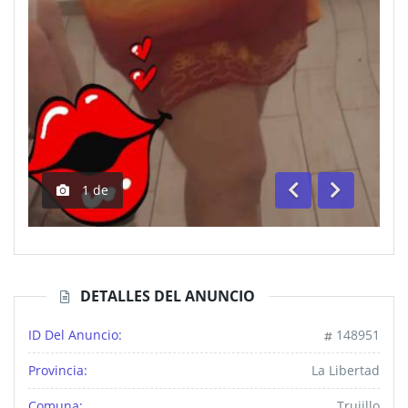
1
de
Anterior
Siguiente
DETALLES DEL ANUNCIO
ID Del Anuncio:
148951
Provincia:
La Libertad
Comuna:
Trujillo