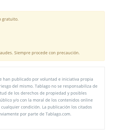
 gratuito.
fraudes. Siempre procede con precaución.
 han publicado por voluntad e iniciativa propia
riesgo del mismo. Tablago no se responsabiliza de
citud de los derechos de propiedad y posibles
úblico y/o con la moral de los contenidos online
 cualquier condición. La publicación los citados
reviamente por parte de Tablago.com.