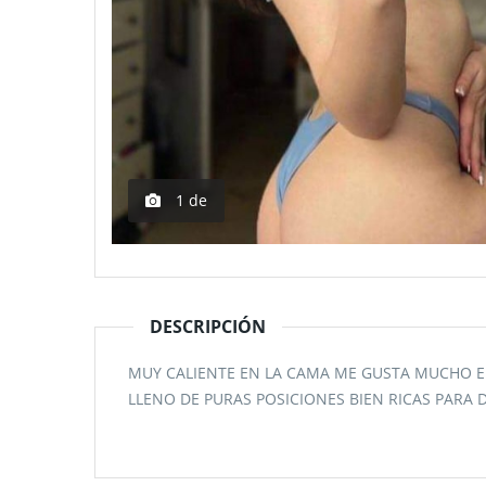
1
de
DESCRIPCIÓN
MUY CALIENTE EN LA CAMA ME GUSTA MUCHO E
LLENO DE PURAS POSICIONES BIEN RICAS PARA