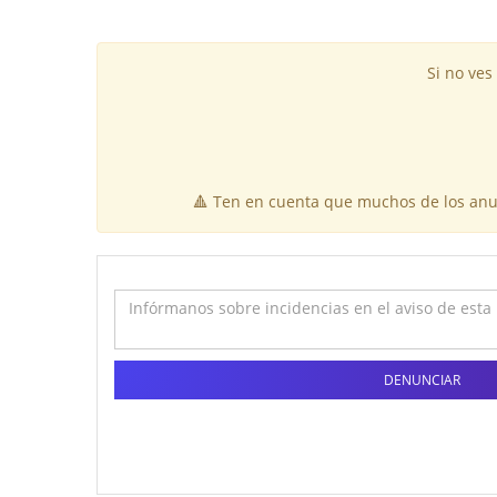
Si no ves
🔺 Ten en cuenta que muchos de los anun
DENUNCIAR