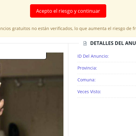
Acepto el riesgo y continuar
cios gratuitos no están verificados, lo que aumenta el riesgo de 
DETALLES DEL AN
ID Del Anuncio:
Provincia:
Comuna:
Veces Visto: