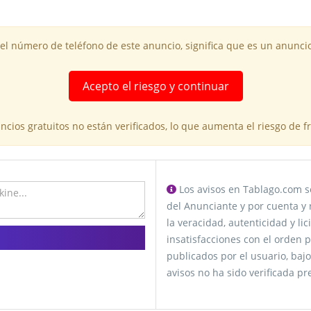
 el número de teléfono de este anuncio, significa que es un anuncio
Acepto el riesgo y continuar
cios gratuitos no están verificados, lo que aumenta el riesgo de 
Los avisos en Tablago.com se
del Anunciante y por cuenta y 
la veracidad, autenticidad y li
insatisfacciones con el orden p
publicados por el usuario, bajo
avisos no ha sido verificada p