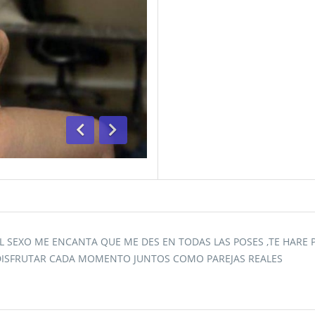
Anterior
Siguiente
L SEXO ME ENCANTA QUE ME DES EN TODAS LAS POSES ,TE HARE
 DISFRUTAR CADA MOMENTO JUNTOS COMO PAREJAS REALES