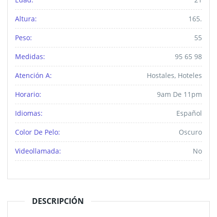
Altura:
165.
Peso:
55
Medidas:
95 65 98
Atención A:
Hostales, Hoteles
Horario:
9am De 11pm
Idiomas:
Español
Color De Pelo:
Oscuro
Videollamada:
No
DESCRIPCIÓN