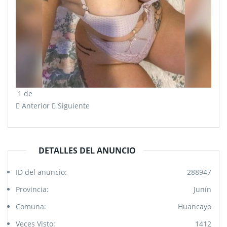
1
de
Anterior
Siguiente
DETALLES DEL ANUNCIO
ID del anuncio:
288947
Provincia:
Junín
Comuna:
Huancayo
Veces Visto:
1412